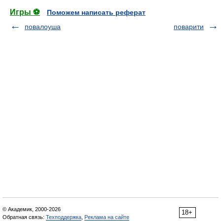
Игры ⚽
Поможем написать реферат
повалоуша
поварити
© Академик, 2000-2026
18+
Обратная связь:
Техподдержка
,
Реклама на сайте