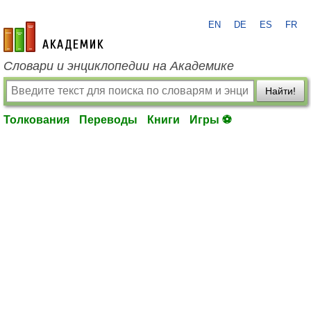
EN
DE
ES
FR
academic.ru
Словари и энциклопедии на Академике
Найти!
Толкования
Переводы
Книги
Игры ⚽